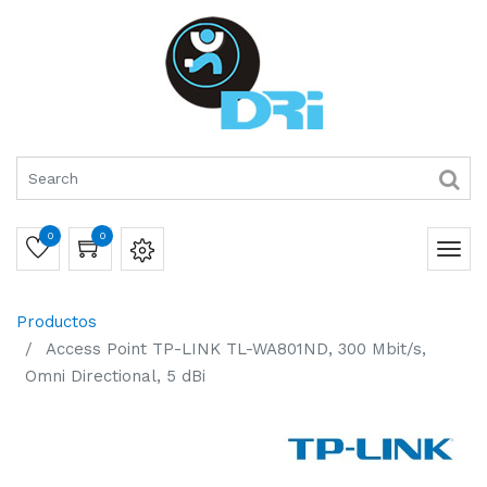
0
0
Productos
Access Point TP-LINK TL-WA801ND, 300 Mbit/s,
Omni Directional, 5 dBi