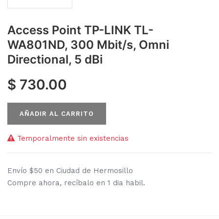
Access Point TP-LINK TL-
WA801ND, 300 Mbit/s, Omni
Directional, 5 dBi
$
730.00
AÑADIR AL CARRITO
Temporalmente sin existencias
Envío $50 en Ciudad de Hermosillo
Compre ahora, recíbalo en 1 dia habil.