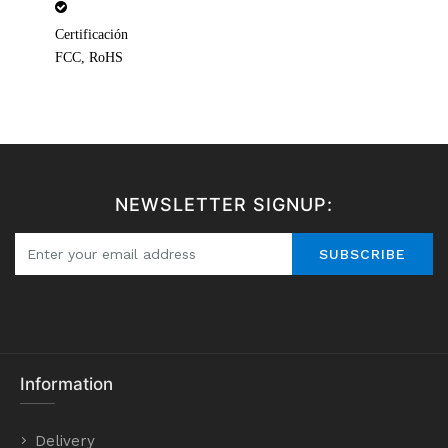
Certificación
FCC, RoHS
NEWSLETTER SIGNUP:
SUBSCRIBE
Information
Delivery